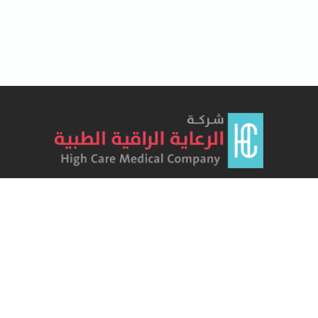
هو مجمع طبي تم افتتاحه في شهر أبريل لعام 2012 بعد
حصوله على ترخيص وزارة الصحة كمنشأة صحية ، و يقدم
المجمع مجموعه متكاملة من الخدمات الطبية والعلاجية
روابط هامة