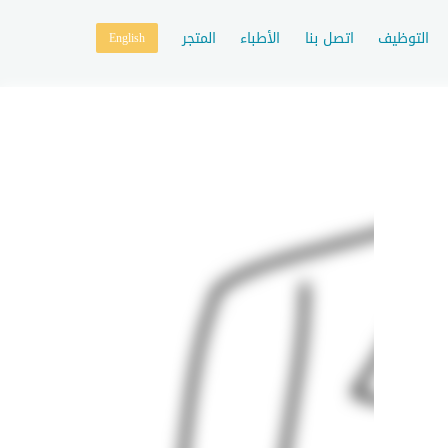
التوظيف
اتصل بنا
الأطباء
المتجر
English